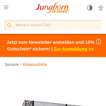
alt springen
Jetzt zum Newsletter anmelden und 10%
Gutschein* sichern! |
Zur Anmeldung >>
Startseite
Küstenschätze
Bildergalerie überspringen