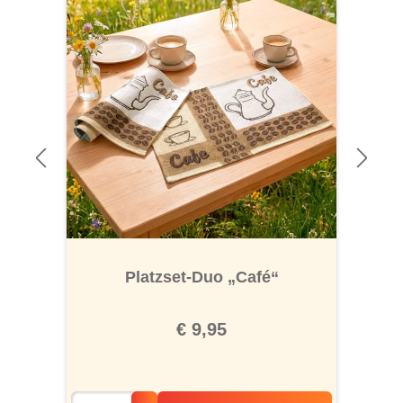
Platzset-Duo „Café“
€ 9,95