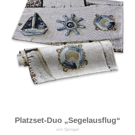
Platzset-Duo „Segelausflug“
von Sprügel