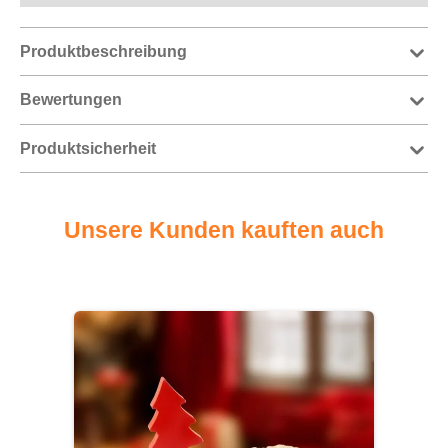
Produktbeschreibung
Bewertungen
Produktsicherheit
Unsere Kunden kauften auch
Produktgalerie überspringen
-