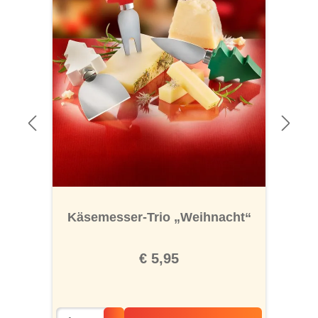
Käsemesser-Trio „Weihnacht“
€ 5,95