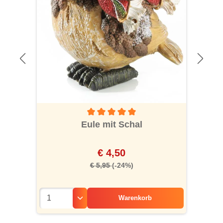
Durchschnittliche Bewertung von 5 von 5 S
Eule mit Schal
€ 4,50
€ 5,95
(-24%)
Warenkorb