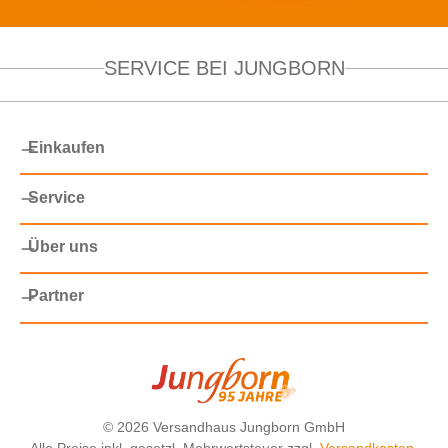
SERVICE BEI JUNGBORN
Einkaufen
Service
Über uns
Partner
©
2026 Versandhaus Jungborn GmbH
Alle Preise inkl. gesetzl. Mehrwertsteuer zzgl.
Versandkosten
,