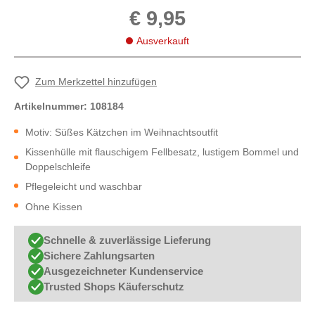
€ 9,95
Ausverkauft
Zum Merkzettel hinzufügen
Artikelnummer:
108184
Motiv: Süßes Kätzchen im Weihnachtsoutfit
Kissenhülle mit flauschigem Fellbesatz, lustigem Bommel und
Doppelschleife
Pflegeleicht und waschbar
Ohne Kissen
Schnelle & zuverlässige Lieferung
Sichere Zahlungsarten
Ausgezeichneter Kundenservice
Trusted Shops Käuferschutz