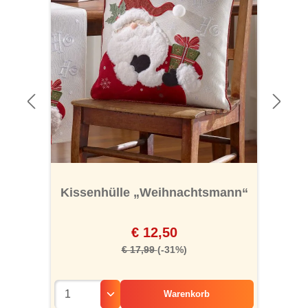
Kissenhülle „Weihnachtsmann“
€ 12,50
€ 17,99
(-31%)
Warenkorb