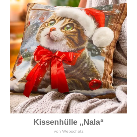
Kissenhülle „Nala“
von Webschatz