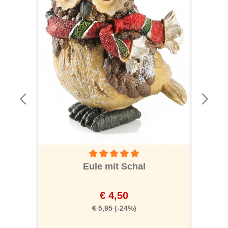
Durchschnittliche Bewertung von 5 von 5 S
Eule mit Schal
€ 4,50
€ 5,95
(-24%)