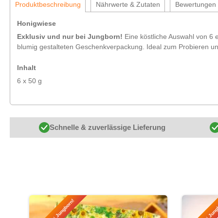
Produktbeschreibung
Nährwerte & Zutaten
Bewertungen
Honigwiese
Exklusiv und nur bei Jungborn!
Eine köstliche Auswahl von 6 
blumig gestalteten Geschenkverpackung. Ideal zum Probieren un
Inhalt
6 x 50 g
Schnelle & zuverlässige Lieferung
Produktgalerie überspringen