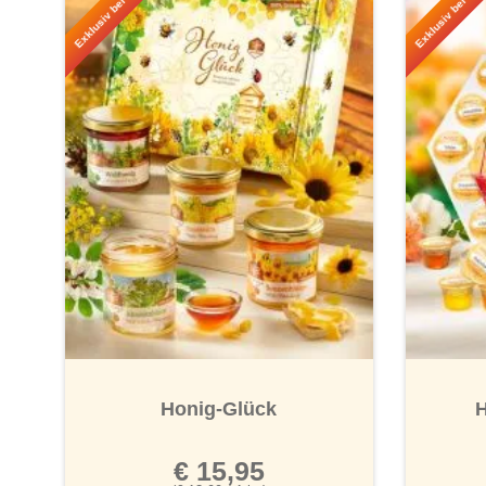
Exklusiv bei Jungborn!
Exklusiv bei Jung
Honig-Glück
€ 15,95