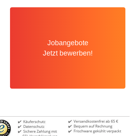
Jobangebote
Jetzt bewerben!