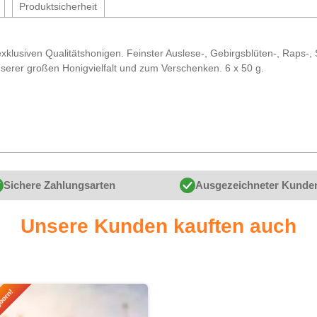
Produktsicherheit
exklusiven Qualitätshonigen. Feinster Auslese-, Gebirgsblüten-, Raps
serer großen Honigvielfalt und zum Verschenken. 6 x 50 g.
Sichere Zahlungsarten
Ausgezeichneter Kunde
Unsere Kunden kauften auch