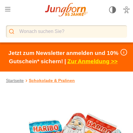
alt springen
Jetzt zum Newsletter anmelden und 10%
Gutschein* sichern! |
Zur Anmeldung >>
Startseite
Schokolade & Pralinen
Bildergalerie überspringen