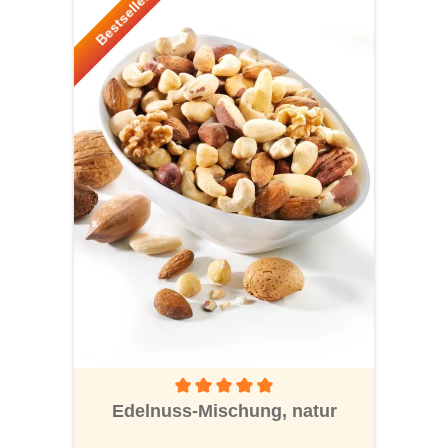
Bestseller!
Durchschnittliche Bewertung von 5 von 5 S
Edelnuss-Mischung, natur