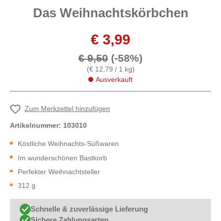
Das Weihnachtskörbchen
€ 3,99
€ 9,50
(-58%)
(€ 12,79 / 1 kg)
Ausverkauft
Zum Merkzettel hinzufügen
Artikelnummer:
103010
Köstliche Weihnachts-Süßwaren
Im wunderschönen Bastkorb
Perfekter Weihnachtsteller
312 g
Schnelle & zuverlässige Lieferung
Sichere Zahlungsarten