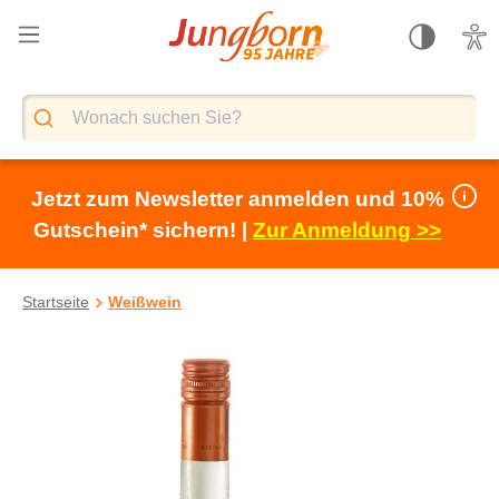
alt springen
Jetzt zum Newsletter anmelden und 10%
Gutschein* sichern! |
Zur Anmeldung >>
Startseite
Weißwein
Bildergalerie überspringen