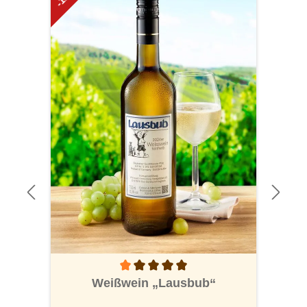
Durchschnittliche Bewertung von 1 von 5 S
Weißwein „Lausbub“