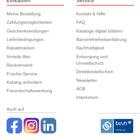
Einkaufen
Service
Meine Bestellung
Kontakt & Hilfe
Zahlungsmöglichkeiten
FAQ
Geschenksendungen
Kataloge digital blättern
Lieferbedingungen
Barrierefreiheitserklärung
Rabattmarken
Nachhaltigkeit
Vorteils-Abo
Entsorgung und
Umweltschutz
Rückversand
Direktbestellschein
Frische-Service
Newsletter
Katalog anfordern
AGB
Freundschaftswerbung
Impressum
Auch auf