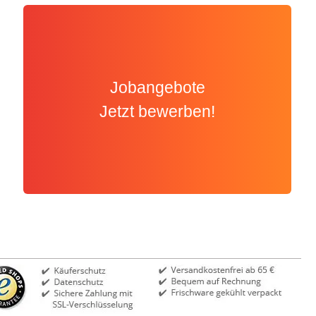
Jobangebote
Jetzt bewerben!