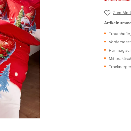
Zum Merk
Artikelnumm
Traumhafte
Vorderseite:
Für magisc
Mit praktis
Trocknerge