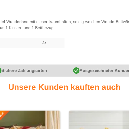
-Wunderland mit dieser traumhaften, seidig-weichen Wende-Bettwäsche
us 1 Kissen- und 1 Bettbezug.
Ja
Sichere Zahlungsarten
Ausgezeichneter Kunde
Unsere Kunden kauften auch
orn!