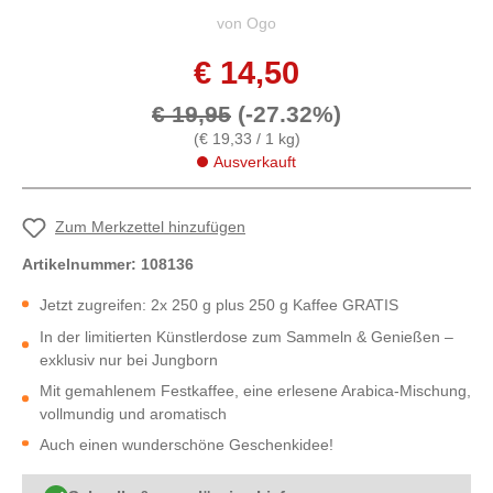
von Ogo
€ 14,50
€ 19,95
(-27.32%)
(€ 19,33 / 1 kg)
Ausverkauft
Zum Merkzettel hinzufügen
Artikelnummer:
108136
Jetzt zugreifen: 2x 250 g plus 250 g Kaffee GRATIS
In der limitierten Künstlerdose zum Sammeln & Genießen –
exklusiv nur bei Jungborn
Mit gemahlenem Festkaffee, eine erlesene Arabica-Mischung,
vollmundig und aromatisch
Auch einen wunderschöne Geschenkidee!