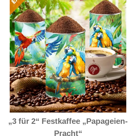
„3 für 2“ Festkaffee „Papageien-
Pracht“