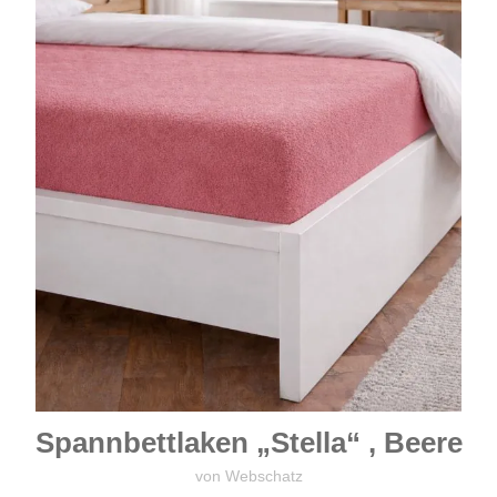
Spannbettlaken „Stella“ , Beere
von Webschatz