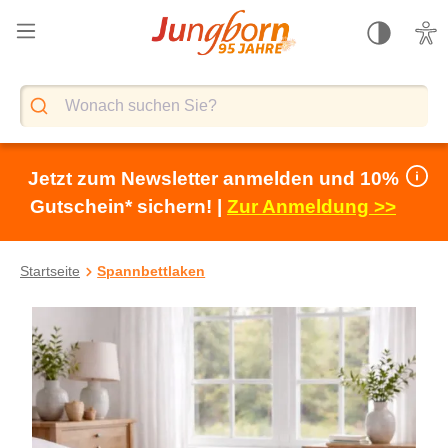
alt springen
Jetzt zum Newsletter anmelden und 10%
Gutschein* sichern! |
Zur Anmeldung >>
Startseite
Spannbettlaken
Bildergalerie überspringen