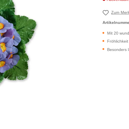
Zum Merk
Artikelnumm
Mit 20 wund
Fröhlichkei
Besonders l