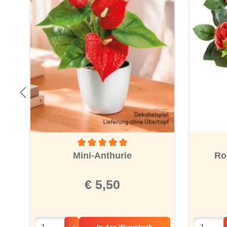
Durchschnittliche Bewertung von 5 von 5 Ster
Ro
Mini-Anthurie
€ 5,50