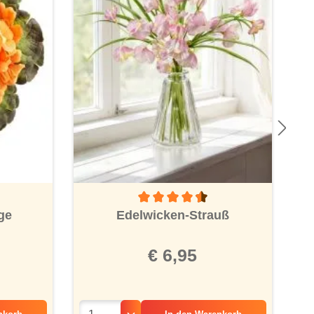
Durchschnittliche Bewertung von 4.5 vo
ge
Edelwicken-Strauß
€ 6,95