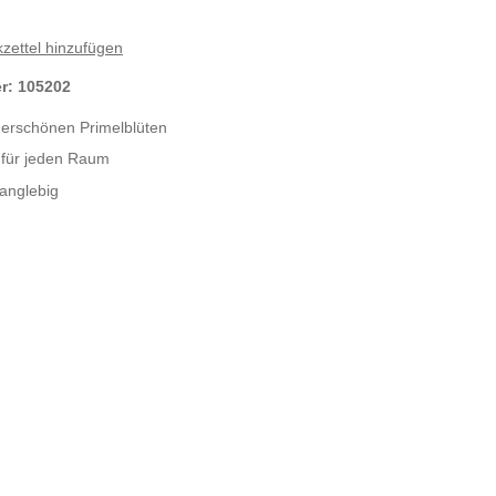
zettel hinzufügen
er:
105202
erschönen Primelblüten
t für jeden Raum
anglebig