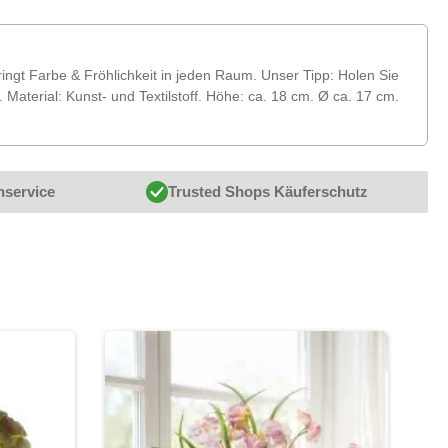
ngt Farbe & Fröhlichkeit in jeden Raum. Unser Tipp: Holen Sie
aterial: Kunst- und Textilstoff. Höhe: ca. 18 cm. Ø ca. 17 cm.
nservice
Trusted Shops Käuferschutz
-39