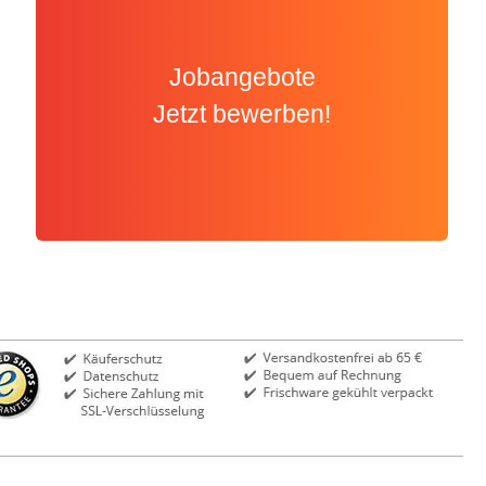
Jobangebote
Jetzt bewerben!