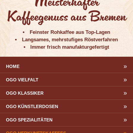
Meisterhafter
Kaffeegenuss aus Bremen
Feinster Rohkaffee aus Top-Lagen
Langsames, mehrstufiges Röstverfahren
Immer frisch manufakturgefertigt
HOME
OGO VIELFALT
OGO KLASSIKER
OGO KÜNSTLERDOSEN
OGO SPEZIALITÄTEN