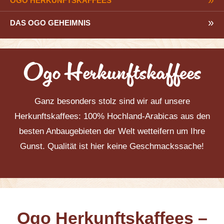
OGO HERKUNFTSKAFFEES
DAS OGO GEHEIMNIS
Ogo Herkunftskaffees
Ganz besonders stolz sind wir auf unsere
Herkunftskaffees: 100% Hochland-Arabicas aus den
besten Anbaugebieten der Welt wetteifern um Ihre
Gunst. Qualität ist hier keine Geschmackssache!
Ogo Herkunftskaffees –