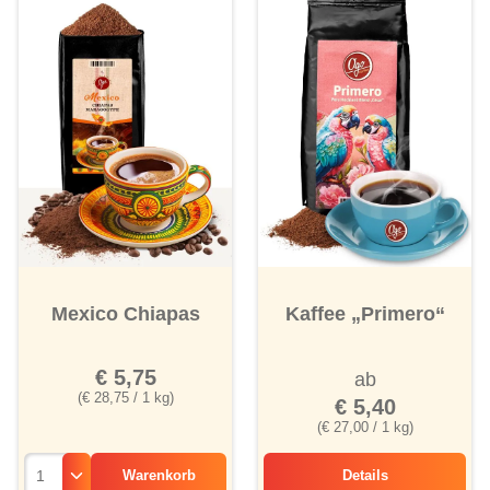
Mexico Chiapas
Kaffee „Primero“
€ 5,75
ab
(€ 28,75 / 1 kg)
€ 5,40
(€ 27,00 / 1 kg)
Warenkorb
Details