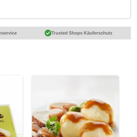
nservice
Trusted Shops Käuferschutz