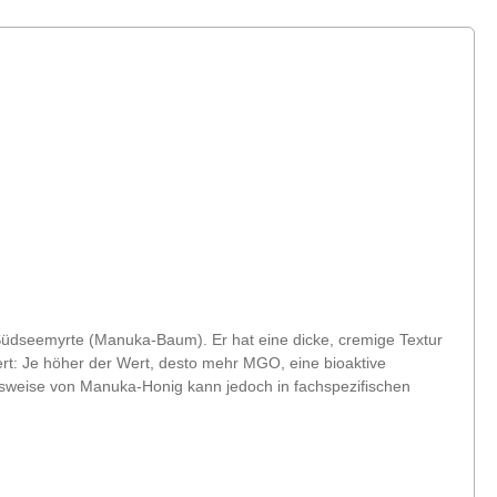
üdseemyrte (Manuka-Baum). Er hat eine dicke, cremige Textur
t: Je höher der Wert, desto mehr MGO, eine bioaktive
gsweise von Manuka-Honig kann jedoch in fachspezifischen