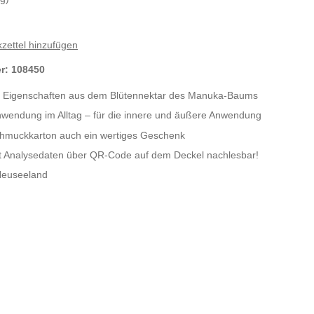
zettel hinzufügen
er:
108450
 Eigenschaften aus dem Blütennektar des Manuka-Baums
nwendung im Alltag – für die innere und äußere Anwendung
chmuckkarton auch ein wertiges Geschenk
mit Analysedaten über QR-Code auf dem Deckel nachlesbar!
euseeland