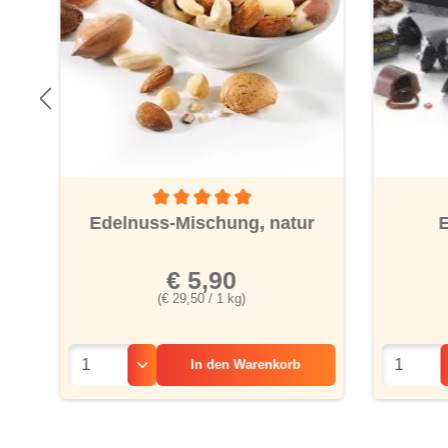
Durchschnittliche Bewertung von 5 von 5 Ster
Edelnuss-Mischung, natur
E
€ 5,90
(€ 29,50 / 1 kg)
In den
Warenkorb