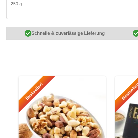
250 g
Schnelle & zuverlässige Lieferung
Produktgalerie überspringen
Bestseller!
Bestselle