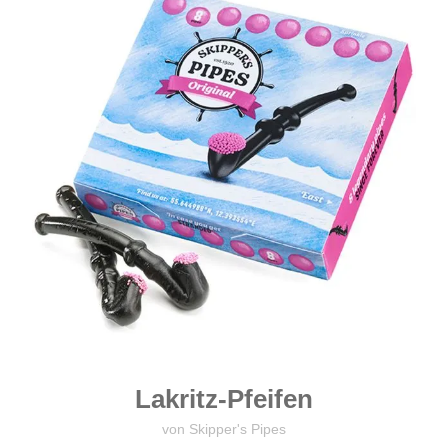
Lakritz-Pfeifen
von Skipper's Pipes