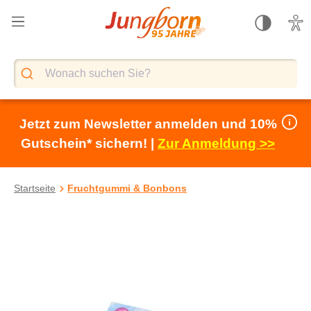
alt springen
Jetzt zum Newsletter anmelden und 10%
Gutschein* sichern! |
Zur Anmeldung >>
Startseite
Fruchtgummi & Bonbons
Bildergalerie überspringen