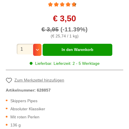
Durchschnittliche Bewertung von 4.6 von 5 
€ 3,50
€ 3,95
(-11.39%)
(€ 25,74 / 1 kg)
Mengenauswahl
In den Warenkorb
Lieferbar. Lieferzeit: 2 - 5 Werktage
Zum Merkzettel hinzufügen
Artikelnummer:
628857
Skippers Pipes
Absoluter Klassiker
Mit roten Perlen
136 g