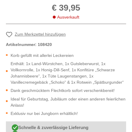
€ 39,95
Ausverkauft
Zum Merkzettel hinzufügen
Artikelnummer:
108420
Korb gefüllt mit allerlei Leckereien
Enthält: 1x Land-Würstchen, 1x Gutsleberwurst, 1x
Vollkornrolle, 1x Honig-Dill-Senf, 1x Konfitüre „Schwarze
Johannisbeere“, 1x Tüte Laugenstangen, 1x
Vanillecremegebäck „Schoko“ & 1x Rotwein „Spätburgunder“
Dank geschmücktem Flechtkorb sofort verschenkbereit!
Ideal für Geburtstag, Jubiläum oder einen anderen feierlichen
Anlass!
Exklusiv nur bei Jungborn erhältlich!
Schnelle & zuverlässige Lieferung