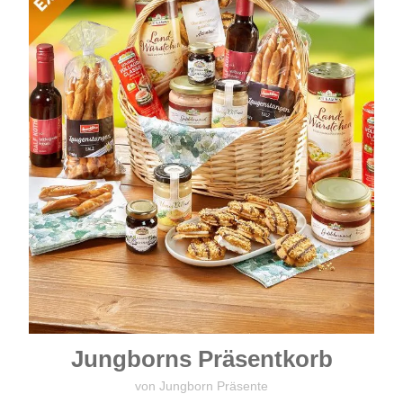
Jungborns Präsentkorb
von Jungborn Präsente