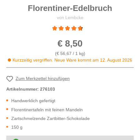
Florentiner-Edelbruch
von Lembcke
Durchschnittliche Bewertung von 4.6 von 5 
€ 8,50
(€ 56,67 / 1 kg)
Kurzzeitig vergriffen. Neue Ware kommt am 12. August 2026
Zum Merkzettel hinzufügen
Artikelnummer:
276103
Handwerklich gefertigt
Florentinertafeln mit feinen Mandeln
Zartschmelzende Zartbitter-Schokolade
150 g