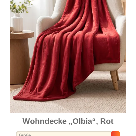
Wohndecke „Olbia“, Rot
auswählen
Größe