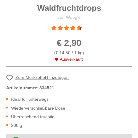
Waldfruchtdrops
von Woogie
Durchschnittliche Bewertung von 4.8 von 5 
€ 2,90
(€ 14,50 / 1 kg)
Ausverkauft
Zum Merkzettel hinzufügen
Artikelnummer:
834521
Ideal für unterwegs
Wiederverschließbare Dose
Überraschend fruchtig
200 g