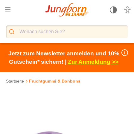
alt springen
Jetzt zum Newsletter anmelden und 10%
Gutschein* sichern! |
Zur Anmeldung >>
Startseite
Fruchtgummi & Bonbons
Bildergalerie überspringen