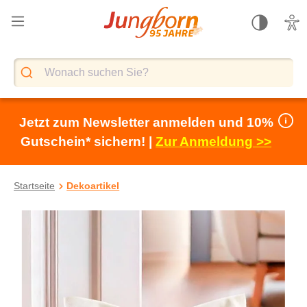
alt springen
Jetzt zum Newsletter anmelden und 10%
Gutschein* sichern! |
Zur Anmeldung >>
Startseite
Dekoartikel
Bildergalerie überspringen