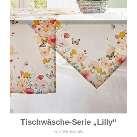
Tischwäsche-Serie „Lilly“
von Webschatz