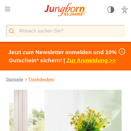
alt springen
Jetzt zum Newsletter anmelden und 10%
Gutschein* sichern! |
Zur Anmeldung >>
Startseite
Tischdecken
Bildergalerie überspringen