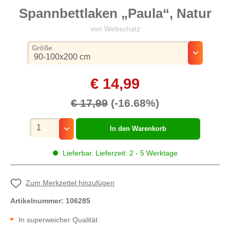
Spannbettlaken „Paula“, Natur
von Webschatz
auswählen
Größe
€ 14,99
€ 17,99
(-16.68%)
Mengenauswahl
In den Warenkorb
Lieferbar. Lieferzeit: 2 - 5 Werktage
Zum Merkzettel hinzufügen
Artikelnummer:
106285
In superweicher Qualität