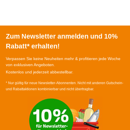
Zum Newsletter anmelden und 10%
Rabatt* erhalten!
Verpassen Sie keine Neuheiten mehr & profitieren jede Woche
von exklusiven Angeboten.
Kostenlos und jederzeit abbestellbar.
* Nur gültig für neue Newsletter-Abonnenten. Nicht mit anderen Gutschein-
und Rabattaktionen kombinierbar und nicht übertragbar.