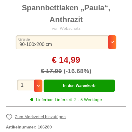
Spannbettlaken „Paula“,
Anthrazit
von Webschatz
auswählen
Größe
€ 14,99
€ 17,99
(-16.68%)
Mengenauswahl
In den Warenkorb
Lieferbar. Lieferzeit: 2 - 5 Werktage
Zum Merkzettel hinzufügen
Artikelnummer:
106289