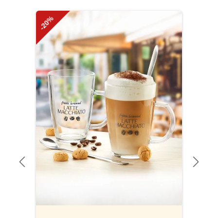
Produktgalerie überspringen
-20%