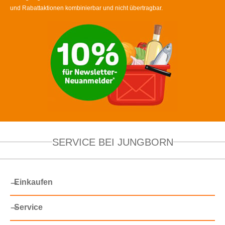
und Rabattaktionen kombinierbar und nicht übertragbar.
SERVICE BEI JUNGBORN
Einkaufen
Service