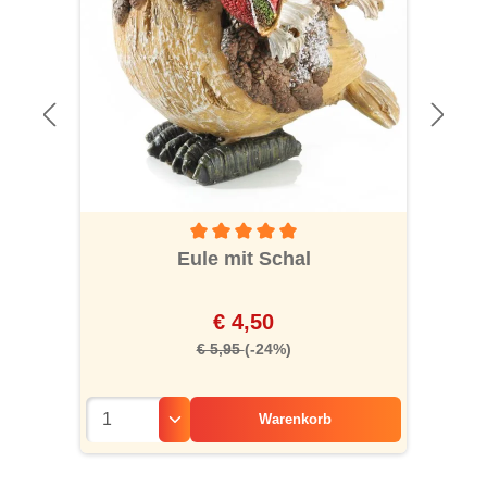
Durchschnittliche Bewertung von 5 von 5 S
Eule mit Schal
€ 4,50
€ 5,95
(-24%)
Warenkorb