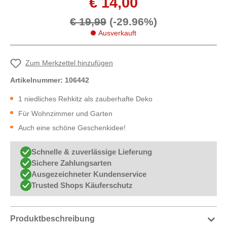
€ 14,00
€ 19,99
(-29.96%)
Ausverkauft
Zum Merkzettel hinzufügen
Artikelnummer:
106442
1 niedliches Rehkitz als zauberhafte Deko
Für Wohnzimmer und Garten
Auch eine schöne Geschenkidee!
Schnelle & zuverlässige Lieferung
Sichere Zahlungsarten
Ausgezeichneter Kundenservice
Trusted Shops Käuferschutz
Produktbeschreibung