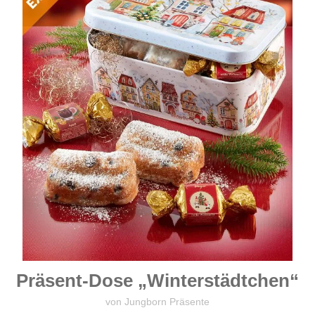
Präsent-Dose „Winterstädtchen“
von Jungborn Präsente