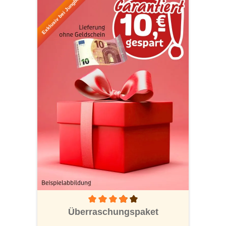
Exklusiv bei Jungborn!
Durchschnittliche Bewertung von 3.9 von 5
Überraschungspaket