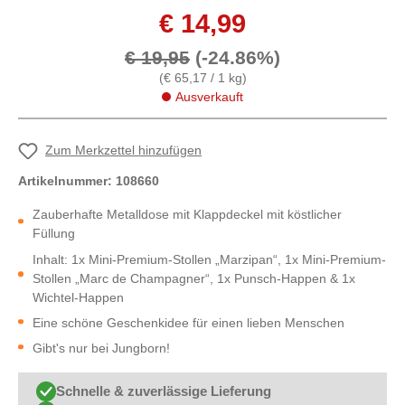
€ 14,99
€ 19,95
(-24.86%)
(€ 65,17 / 1 kg)
Ausverkauft
Zum Merkzettel hinzufügen
Artikelnummer:
108660
Zauberhafte Metalldose mit Klappdeckel mit köstlicher
Füllung
Inhalt: 1x Mini-Premium-Stollen „Marzipan“, 1x Mini-Premium-
Stollen „Marc de Champagner“, 1x Punsch-Happen & 1x
Wichtel-Happen
Eine schöne Geschenkidee für einen lieben Menschen
Gibt's nur bei Jungborn!
Schnelle & zuverlässige Lieferung