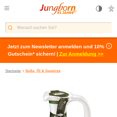
alt springen
Jetzt zum Newsletter anmelden und 10%
Gutschein* sichern! |
Zur Anmeldung >>
Startseite
Soße, Öl & Gewürze
Bildergalerie überspringen