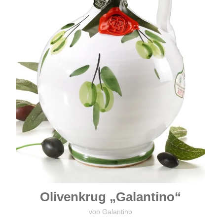
Olivenkrug „Galantino“
von Galantino