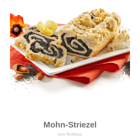
Mohn-Striezel
von Nobless