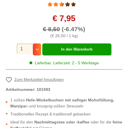
Durchschnittliche Bewertung von 2.6 von 5 
€ 7,95
€ 8,50
(-6.47%)
(€ 26,50 / 1 kg)
Mengenauswahl
In den Warenkorb
Lieferbar. Lieferzeit: 2 - 5 Werktage
Zum Merkzettel hinzufügen
Artikelnummer:
101593
1 süßes
Hefe-Wickelkuchen mit saftiger Mohnfüllung,
Marzipa
n und knusprig-süßen Streuseln
Traditionelles Rezept & traditionell gebacken
Ideal für den
Nachmittagstee oder -kaffee
oder für die
feine