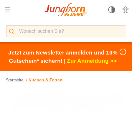
alt springen
Jetzt zum Newsletter anmelden und 10%
Gutschein* sichern! |
Zur Anmeldung >>
Startseite
Kuchen & Torten
Bildergalerie überspringen