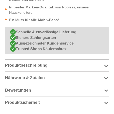
Kaffeetafel
mit Gästen
In bester Marken-Qualität
: von Nobless, unserer
Hauskonditorei
Ein Muss
für alle Mohn-Fans!
Schnelle & zuverlässige Lieferung
Sichere Zahlungsarten
Ausgezeichneter Kundenservice
Trusted Shops Käuferschutz
Produktbeschreibung
Nährwerte & Zutaten
Bewertungen
Produktsicherheit