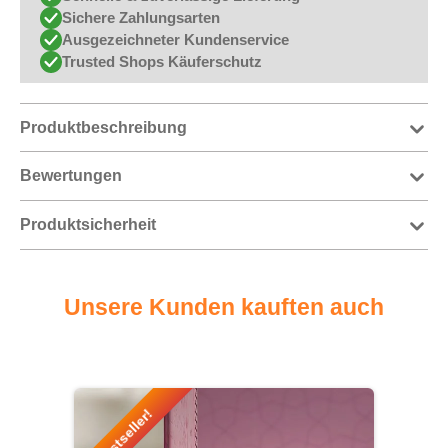
Sichere Zahlungsarten
Ausgezeichneter Kundenservice
Trusted Shops Käuferschutz
Produktbeschreibung
Bewertungen
Produktsicherheit
Unsere Kunden kauften auch
Produktgalerie überspringen
Bestseller!