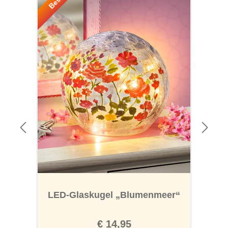
LED-Glaskugel „Blumenmeer“
€ 14,95