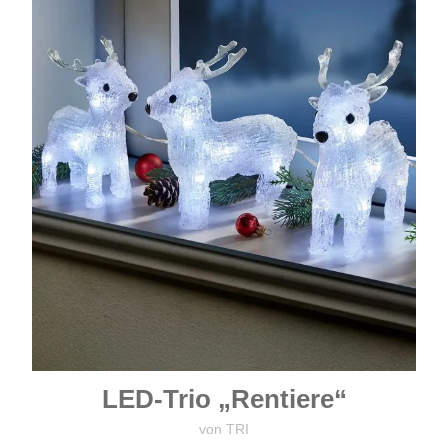
LED-Trio „Rentiere“
von TRI