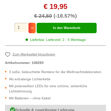
€ 19,95
€ 24,50
(-18.57%)
Mengenauswahl
In den Warenkorb
Lieferbar. Lieferzeit: 2 - 5 Werktage
Zum Merkzettel hinzufügen
Artikelnummer:
108293
3 süße, beleuchtete Rentiere für die Weihnachtsdekoration
Als extralange Lichterkette
Mit polarweißen LEDs für eine schöne, winterliche
Lichtstimmung
Mit Batterien – ohne Kabel
Schnelle & zuverlässige Lieferung