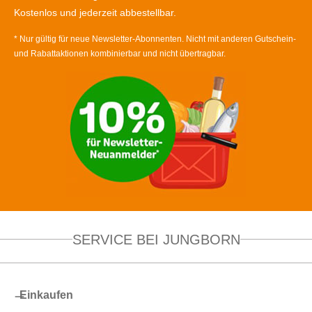
Kostenlos und jederzeit abbestellbar.
* Nur gültig für neue Newsletter-Abonnenten. Nicht mit anderen Gutschein-
und Rabattaktionen kombinierbar und nicht übertragbar.
SERVICE BEI JUNGBORN
Einkaufen