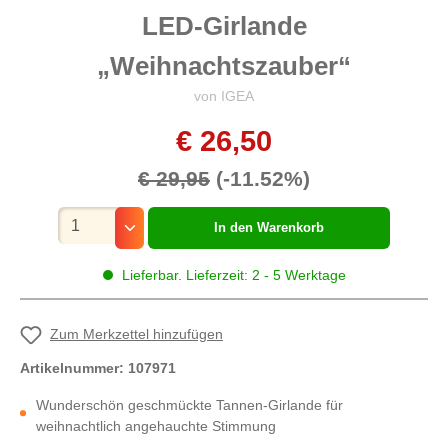
LED-Girlande
„Weihnachtszauber“
von IGEA
€ 26,50
€ 29,95
(-11.52%)
Mengenauswahl
In den Warenkorb
Lieferbar. Lieferzeit: 2 - 5 Werktage
Zum Merkzettel hinzufügen
Artikelnummer:
107971
Wunderschön geschmückte Tannen-Girlande für
weihnachtlich angehauchte Stimmung