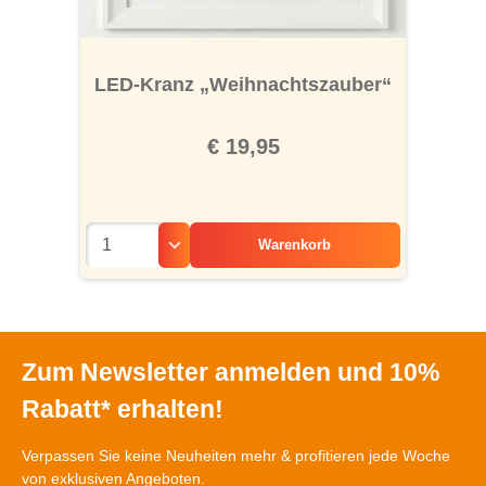
LED-Kranz „Weihnachtszauber“
€ 19,95
Warenkorb
Zum Newsletter anmelden und 10%
Rabatt* erhalten!
Verpassen Sie keine Neuheiten mehr & profitieren jede Woche
von exklusiven Angeboten.