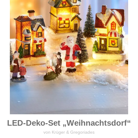
LED-Deko-Set „Weihnachtsdorf“
von Krüger & Gregoriades