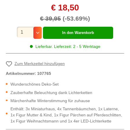
€ 18,50
€ 39,95
(-53.69%)
Mengenauswahl
In den Warenkorb
Lieferbar. Lieferzeit: 2 - 5 Werktage
Zum Merkzettel hinzufügen
Artikelnummer:
107765
Wunderschönes Deko-Set
Zauberhafte Beleuchtung dank Lichterketten
Märchenhafte Winterstimmung für zuhause
Enthält: 3x Miniaturhaus, 4x Tannenbäumchen, 1x Laterne,
1x Figur Mutter & Kind, 1x Figur Pärchen auf Pferdeschlitten,
1x Figur Weihnachtsmann und 1x 4er LED-Lichterkette