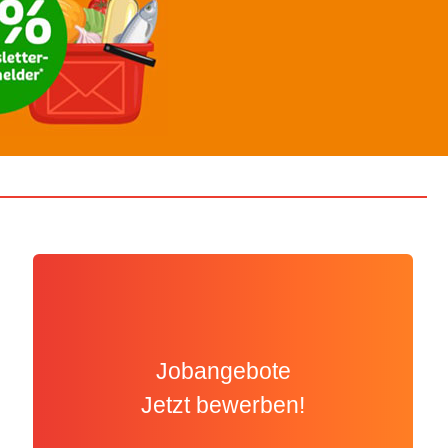
Jobangebote
Jetzt bewerben!