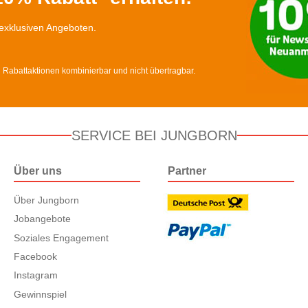
exklusiven Angeboten.
d Rabattaktionen kombinierbar und nicht übertragbar.
SERVICE BEI JUNGBORN
Über uns
Partner
Über Jungborn
Jobangebote
Soziales Engagement
Facebook
Instagram
Gewinnspiel