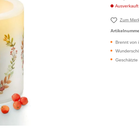
Ausverkauft
Zum Merk
Artikelnumm
Brennt von 
Wunderschö
Geschätzte 