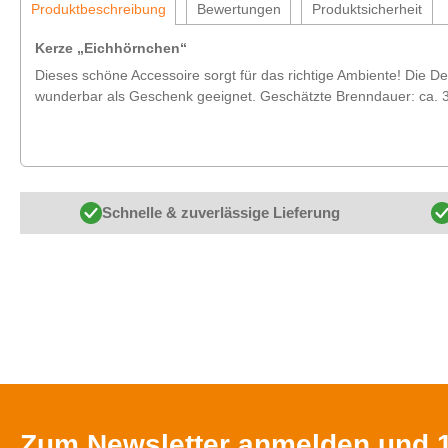
Produktbeschreibung
Bewertungen
Produktsicherheit
Kerze „Eichhörnchen“
Dieses schöne Accessoire sorgt für das richtige Ambiente! Die D
wunderbar als Geschenk geeignet. Geschätzte Brenndauer: ca. 3
Schnelle & zuverlässige Lieferung
Zum Newsletter anmelden und 1