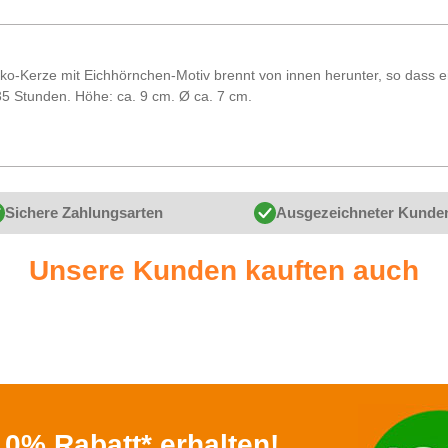
eko-Kerze mit Eichhörnchen-Motiv brennt von innen herunter, so dass e
5 Stunden. Höhe: ca. 9 cm. Ø ca. 7 cm.
Sichere Zahlungsarten
Ausgezeichneter Kunde
Unsere Kunden kauften auch
0% Rabatt* erhalten!