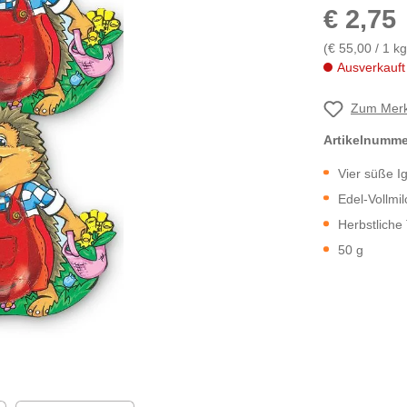
€ 2,75
(€ 55,00 / 1 kg
Ausverkauft
Zum Merk
Artikelnumm
Vier süße Ig
Edel-Vollmi
Herbstliche
50 g