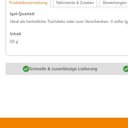
Produktbeschreibung
Nährwerte & Zutaten
Bewertungen
Igel-Quartett
Ideal als herbstliche Tischdeko oder zum Verschenken. 4 süße Ige
Inhalt
50 g
Schnelle & zuverlässige Lieferung