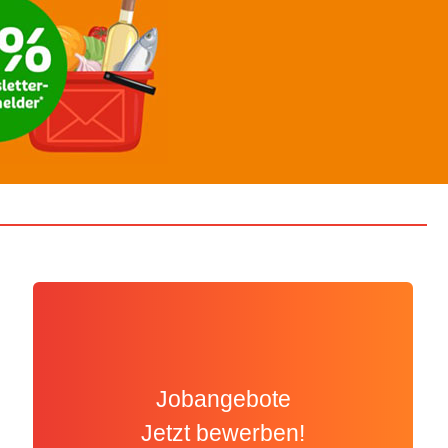
Jobangebote
Jetzt bewerben!