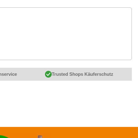
nservice
Trusted Shops Käuferschutz