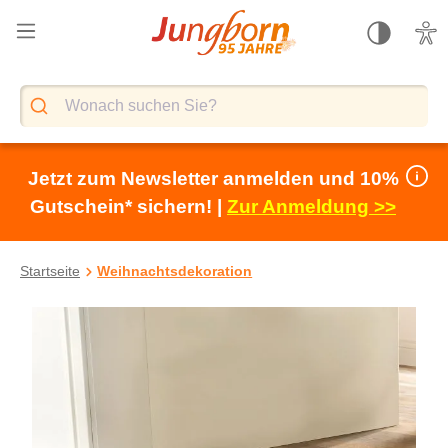
alt springen
Jetzt zum Newsletter anmelden und 10%
Gutschein* sichern! |
Zur Anmeldung >>
Startseite
Weihnachtsdekoration
Bildergalerie überspringen