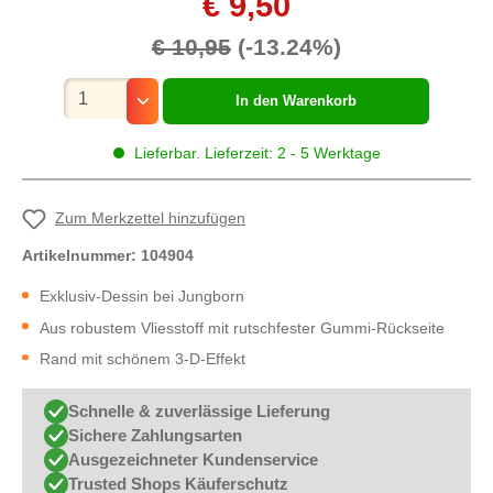
€ 9,50
€ 10,95
(-13.24%)
Mengenauswahl
In den Warenkorb
Lieferbar. Lieferzeit: 2 - 5 Werktage
Zum Merkzettel hinzufügen
Artikelnummer:
104904
Exklusiv-Dessin bei Jungborn
Aus robustem Vliesstoff mit rutschfester Gummi-Rückseite
Rand mit schönem 3-D-Effekt
Schnelle & zuverlässige Lieferung
Sichere Zahlungsarten
Ausgezeichneter Kundenservice
Trusted Shops Käuferschutz