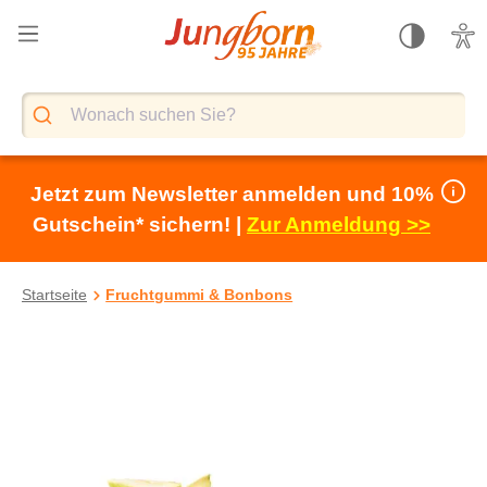
alt springen
Jetzt zum Newsletter anmelden und 10%
Gutschein* sichern! |
Zur Anmeldung >>
Startseite
Fruchtgummi & Bonbons
Bildergalerie überspringen