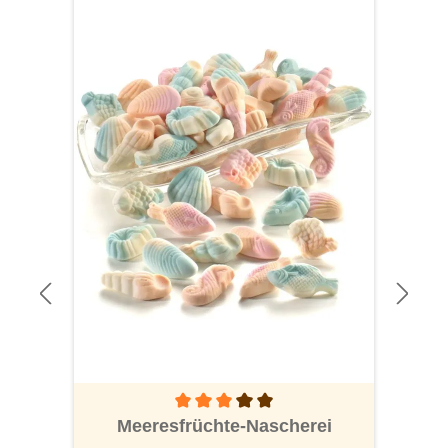
Durchschnittliche Bewertung von 3 von 5 S
Meeresfrüchte-Nascherei