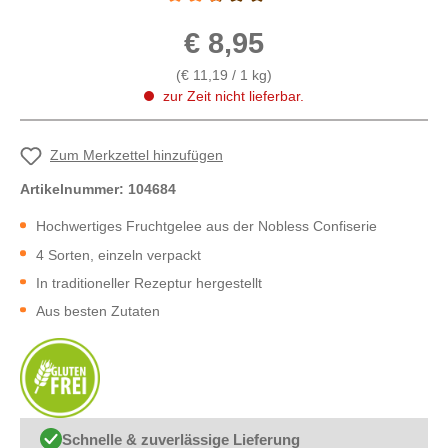
Durchschnittliche Bewertung von 2.7 von 5 
€ 8,95
(€ 11,19 / 1 kg)
zur Zeit nicht lieferbar.
Zum Merkzettel hinzufügen
Artikelnummer:
104684
Hochwertiges Fruchtgelee aus der Nobless Confiserie
4 Sorten, einzeln verpackt
In traditioneller Rezeptur hergestellt
Aus besten Zutaten
Schnelle & zuverlässige Lieferung