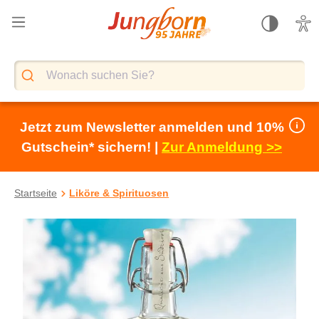
alt springen
Jetzt zum Newsletter anmelden und 10%
Gutschein* sichern! |
Zur Anmeldung >>
Startseite
Liköre & Spirituosen
Bildergalerie überspringen