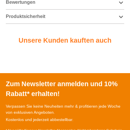
Bewertungen
Produktsicherheit
Unsere Kunden kauften auch
Zum Newsletter anmelden und 10%
Rabatt* erhalten!
Verpassen Sie keine Neuheiten mehr & profitieren jede Woche
von exklusiven Angeboten.
Kostenlos und jederzeit abbestellbar.