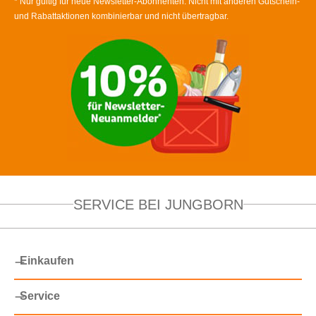
* Nur gültig für neue Newsletter-Abonnenten. Nicht mit anderen Gutschein-
und Rabattaktionen kombinierbar und nicht übertragbar.
SERVICE BEI JUNGBORN
Einkaufen
Service