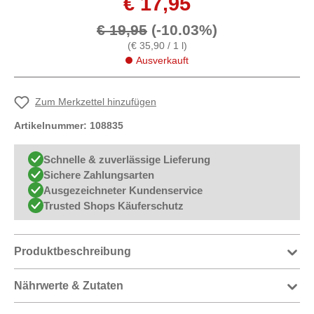
€ 17,95
€ 19,95
(-10.03%)
(€ 35,90 / 1 l)
Ausverkauft
Zum Merkzettel hinzufügen
Artikelnummer:
108835
Schnelle & zuverlässige Lieferung
Sichere Zahlungsarten
Ausgezeichneter Kundenservice
Trusted Shops Käuferschutz
Produktbeschreibung
Nährwerte & Zutaten