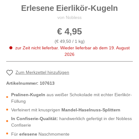
Erlesene Eierlikör-Kugeln
von Nobless
€ 4,95
(€ 49,50 / 1 kg)
zur Zeit nicht lieferbar. Wieder lieferbar ab dem 19. August
2026
Zum Merkzettel hinzufügen
Artikelnummer:
107613
Pralinen-Kugeln
aus weißer Schokolade mit echter Eierlikör-
Füllung
Verfeinert mit knusprigen
Mandel-Haselnuss-Splittern
In Confiserie-Qualität:
handwerklich gefertigt in der Nobless
Confiserie
Für
erlesene
Naschmomente