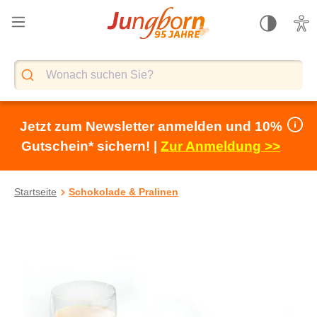
alt springen
Jetzt zum Newsletter anmelden und 10%
Gutschein* sichern! |
Zur Anmeldung >>
Startseite
Schokolade & Pralinen
Bildergalerie überspringen