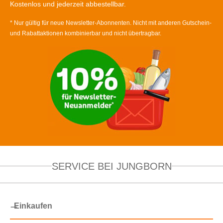
Kostenlos und jederzeit abbestellbar.
* Nur gültig für neue Newsletter-Abonnenten. Nicht mit anderen Gutschein-
und Rabattaktionen kombinierbar und nicht übertragbar.
SERVICE BEI JUNGBORN
Einkaufen