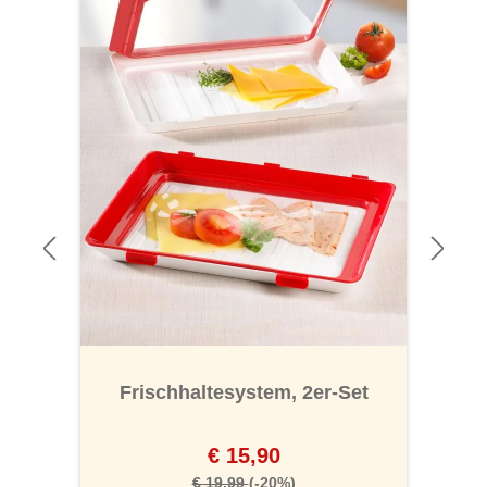
Frischhaltesystem, 2er-Set
€ 15,90
€ 19,99
(-20%)