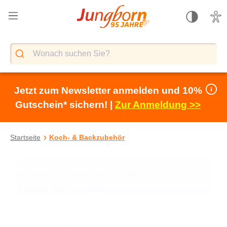
alt springen
Jetzt zum Newsletter anmelden und 10%
Gutschein* sichern! |
Zur Anmeldung >>
Startseite
Koch- & Backzubehör
Bildergalerie überspringen