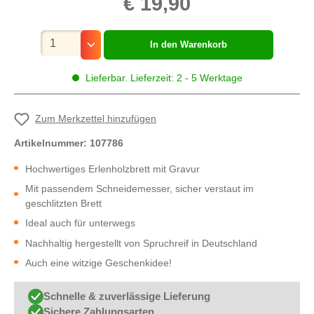
€ 19,90
Mengenauswahl
In den Warenkorb
Lieferbar. Lieferzeit: 2 - 5 Werktage
Zum Merkzettel hinzufügen
Artikelnummer:
107786
Hochwertiges Erlenholzbrett mit Gravur
Mit passendem Schneidemesser, sicher verstaut im
geschlitzten Brett
Ideal auch für unterwegs
Nachhaltig hergestellt von Spruchreif in Deutschland
Auch eine witzige Geschenkidee!
Schnelle & zuverlässige Lieferung
Sichere Zahlungsarten