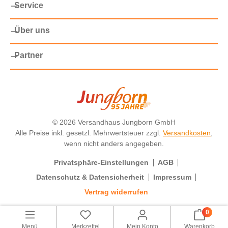
Service
Über uns
Partner
©
2026 Versandhaus Jungborn GmbH
Alle Preise inkl. gesetzl. Mehrwertsteuer zzgl.
Versandkosten
,
wenn nicht anders angegeben.
Privatsphäre-Einstellungen
AGB
Datenschutz & Datensicherheit
Impressum
Vertrag widerrufen
0
Menü
Merkzettel
Mein Konto
Warenkorb