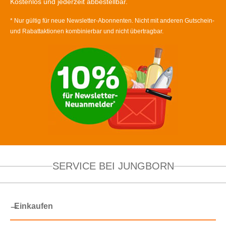
Kostenlos und jederzeit abbestellbar.
* Nur gültig für neue Newsletter-Abonnenten. Nicht mit anderen Gutschein-
und Rabattaktionen kombinierbar und nicht übertragbar.
SERVICE BEI JUNGBORN
Einkaufen