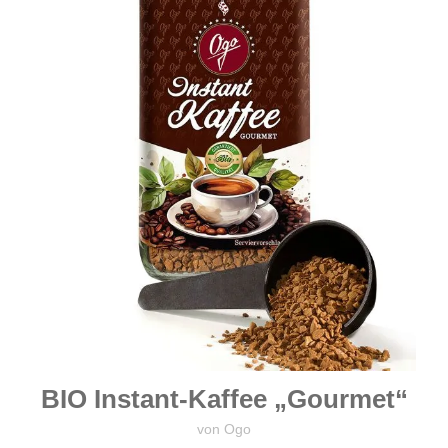
BIO Instant-Kaffee „Gourmet“
von Ogo