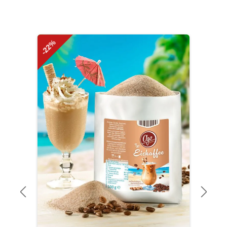
Produktgalerie überspringen
-22%