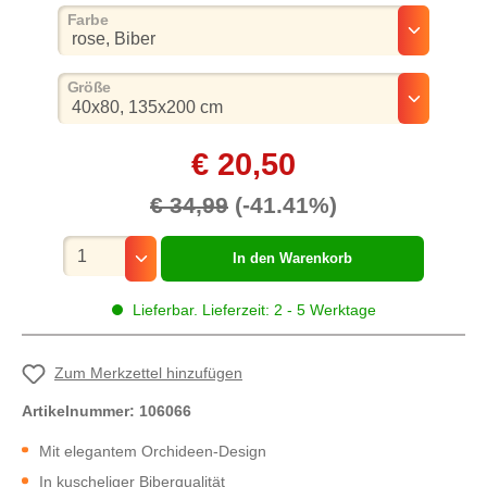
auswählen
Farbe
auswählen
Größe
€ 20,50
€ 34,99
(-41.41%)
Mengenauswahl
In den Warenkorb
Lieferbar. Lieferzeit: 2 - 5 Werktage
Zum Merkzettel hinzufügen
Artikelnummer:
106066
Mit elegantem Orchideen-Design
In kuscheliger Biberqualität