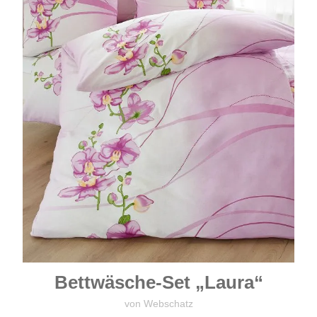
Bettwäsche-Set „Laura“
von Webschatz