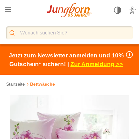
alt springen
Jetzt zum Newsletter anmelden und 10%
Gutschein* sichern! |
Zur Anmeldung >>
Startseite
Bettwäsche
Bildergalerie überspringen