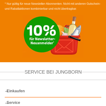
* Nur gültig für neue Newsletter-Abonnenten. Nicht mit anderen Gutschein-
und Rabattaktionen kombinierbar und nicht übertragbar.
SERVICE BEI JUNGBORN
Einkaufen
Service