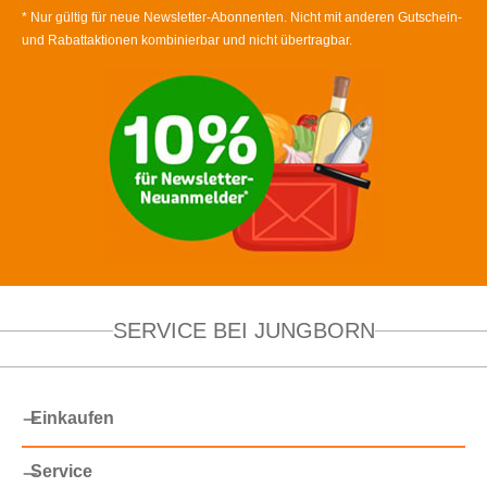
* Nur gültig für neue Newsletter-Abonnenten. Nicht mit anderen Gutschein-
und Rabattaktionen kombinierbar und nicht übertragbar.
SERVICE BEI JUNGBORN
Einkaufen
Service