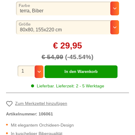
auswählen
Farbe
auswählen
Größe
€ 29,95
€ 54,99
(-45.54%)
Mengenauswahl
In den Warenkorb
Lieferbar. Lieferzeit: 2 - 5 Werktage
Zum Merkzettel hinzufügen
Artikelnummer:
106061
Mit elegantem Orchideen-Design
In kuscheliger Biberqualität