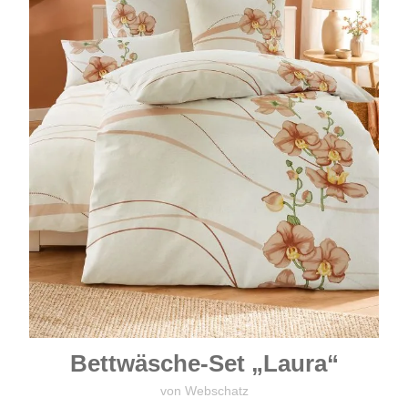
Bettwäsche-Set „Laura“
von Webschatz