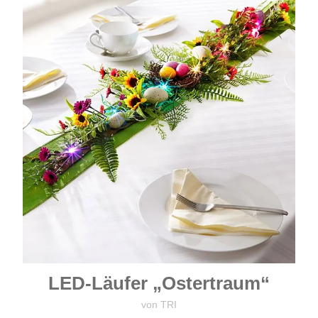
LED-Läufer „Ostertraum“
von TRI