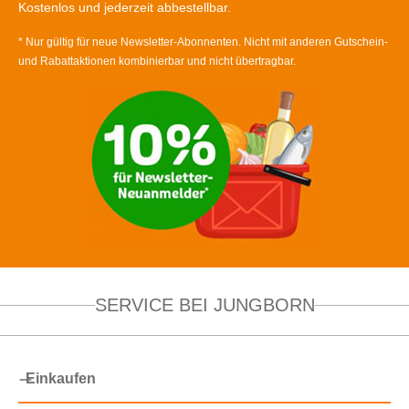
Kostenlos und jederzeit abbestellbar.
* Nur gültig für neue Newsletter-Abonnenten. Nicht mit anderen Gutschein-
und Rabattaktionen kombinierbar und nicht übertragbar.
SERVICE BEI JUNGBORN
Einkaufen