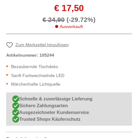
€ 17,50
€ 24,90
(-29.72%)
Ausverkauft
Zum Merkzettel hinzufügen
Artikelnummer:
105244
Bezaubernde Tischdeko
Sanft Farbwechselnde LED
Märchenhafte Lichtquelle
Schnelle & zuverlässige Lieferung
Sichere Zahlungsarten
Ausgezeichneter Kundenservice
Trusted Shops Käuferschutz