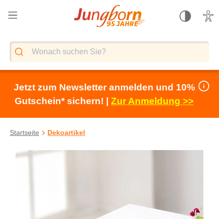
alt springen
Jetzt zum Newsletter anmelden und 10%
Gutschein* sichern! |
Zur Anmeldung >>
Startseite
Dekoartikel
Bildergalerie überspringen