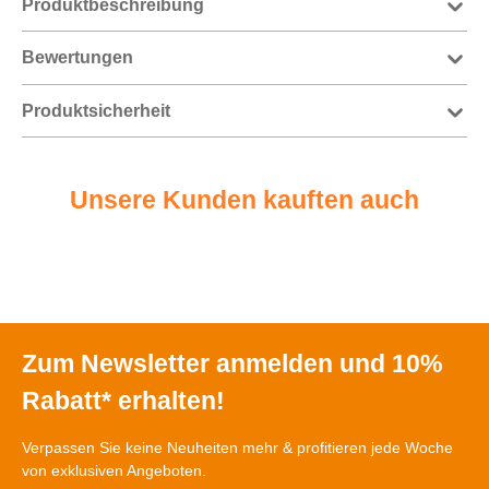
Produktbeschreibung
Bewertungen
Produktsicherheit
Unsere Kunden kauften auch
Zum Newsletter anmelden und 10%
Rabatt* erhalten!
Verpassen Sie keine Neuheiten mehr & profitieren jede Woche
von exklusiven Angeboten.